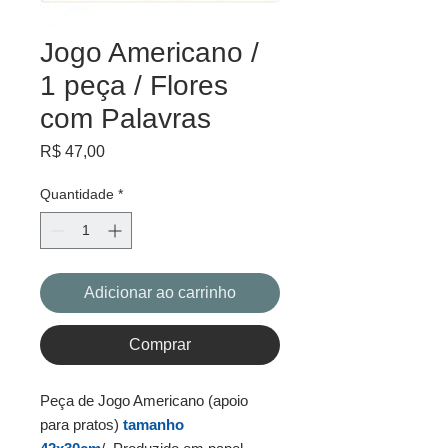
Jogo Americano /
1 peça / Flores
com Palavras
Preço
R$ 47,00
Quantidade
*
Adicionar ao carrinho
Comprar
Peça de Jogo Americano (apoio
para pratos)
tamanho