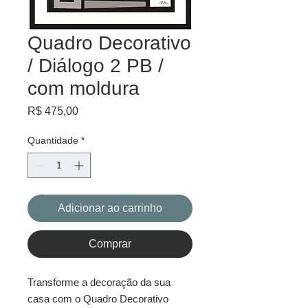
Quadro Decorativo
/ Diálogo 2 PB /
com moldura
Preço
R$ 475,00
Quantidade
*
Adicionar ao carrinho
Comprar
Transforme a decoração da sua
casa com o Quadro Decorativo